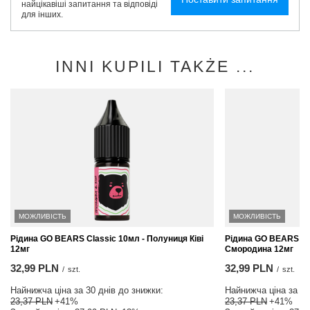
найцікавіші запитання та відповіді
для інших.
INNI KUPILI TAKŻE ...
МОЖЛИВІСТЬ
МОЖЛИВІСТЬ
Рідина GO BEARS Classic 10мл - Полуниця Ківі
Рідина GO BEARS Cl
12мг
Смородина 12мг
32,99 PLN
32,99 PLN
/
szt.
/
szt.
Найнижча ціна за 30 днів до знижки:
Найнижча ціна за 30
23,37 PLN
+41%
23,37 PLN
+41%