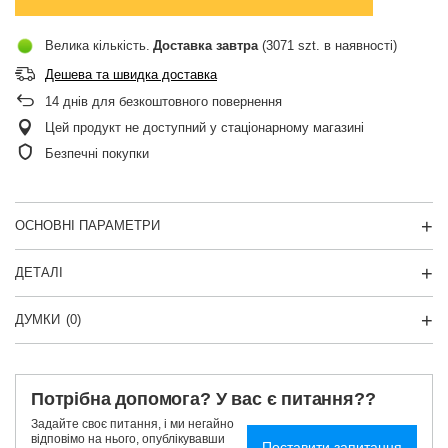
Велика кількість
Доставка
завтра
(3071 szt. в наявності)
Дешева та швидка доставка
14
днів для безкоштовного повернення
Цей продукт не доступний у стаціонарному магазині
Безпечні покупки
ОСНОВНІ ПАРАМЕТРИ
ДЕТАЛІ
ДУМКИ
(0)
Потрібна допомога? У вас є питання??
Задайте своє питання, і ми негайно
відповімо на нього, опублікувавши
Поставити запитання