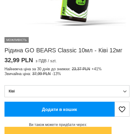
МОЖЛИВІСТЬ
Рідина GO BEARS Classic 10мл - Ківі 12мг
32,99 PLN
з ПДВ
/
szt.
Найнижча ціна за 30 днів до знижки:
23,37 PLN
+41%
Звичайна ціна:
37,99 PLN
-13%
Ківі
Додати в кошик
Ви також можете придбати через: