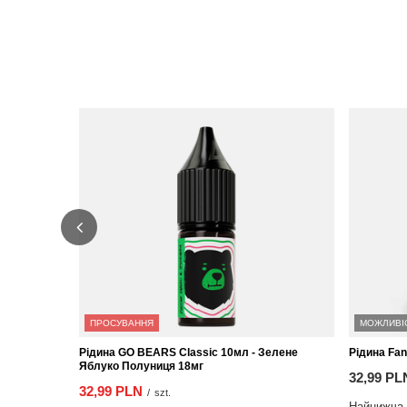
ПРОСУВАННЯ
МОЖЛИВІ
Рідина GO BEARS Classic 10мл - Зелене
Рідина Fan
Яблуко Полуниця 18мг
32,99 PL
32,99 PLN
/
szt.
Найнижча ц