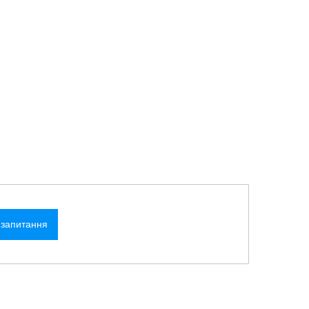
 запитання