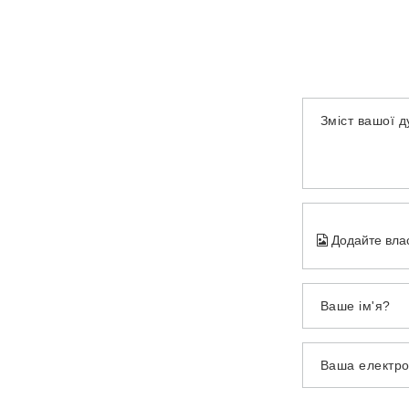
Зміст вашої 
Додайте вла
Ваше ім'я?
Ваша електр