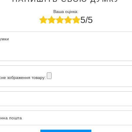
Ваша оцінка:
5/5
думки
сне зображення товару:
онна пошта