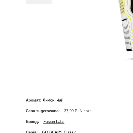
Аромат
Лимон
Чай
Cena sugerowana
37,99 PLN
/
szt.
Бренд
Fusion Labs
Серія
GO BEARS Classic