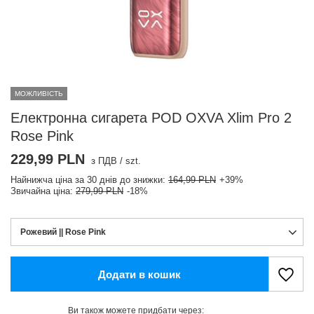
МОЖЛИВІСТЬ
Електронна сигарета POD OXVA Xlim Pro 2
Rose Pink
229,99 PLN
з ПДВ
/
szt.
Найнижча ціна за 30 днів до знижки:
164,99 PLN
+39%
Звичайна ціна:
279,99 PLN
-18%
Рожевий || Rose Pink
Додати в кошик
Ви також можете придбати через: