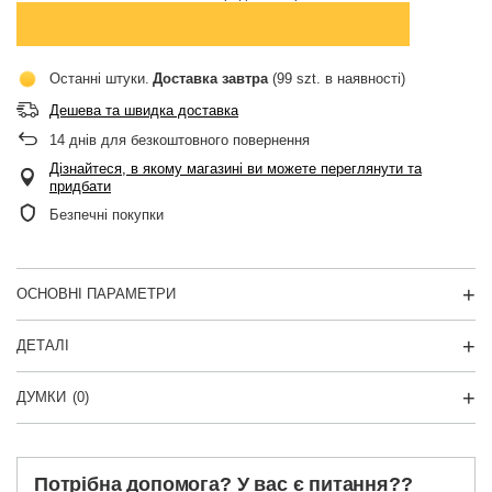
Останні штуки
Доставка
завтра
(99 szt. в наявності)
Дешева та швидка доставка
14
днів для безкоштовного повернення
Дізнайтеся, в якому магазині ви можете переглянути та
придбати
Безпечні покупки
ОСНОВНІ ПАРАМЕТРИ
ДЕТАЛІ
ДУМКИ
(0)
Потрібна допомога? У вас є питання??