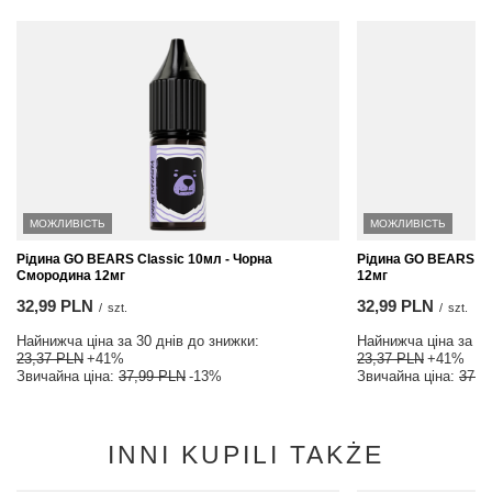
МОЖЛИВІСТЬ
МОЖЛИВІСТЬ
Рідина GO BEARS Classic 10мл - Чорна
Рідина GO BEARS Cla
Смородина 12мг
12мг
32,99 PLN
32,99 PLN
/
szt.
/
szt.
Найнижча ціна за 30 днів до знижки:
Найнижча ціна за 30
23,37 PLN
+41%
23,37 PLN
+41%
Звичайна ціна:
37,99 PLN
-13%
Звичайна ціна:
37,9
INNI KUPILI TAKŻE