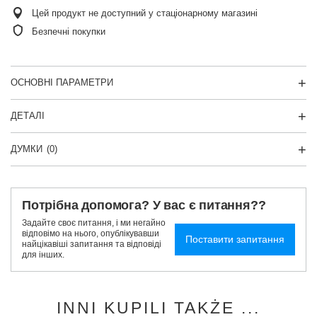
Цей продукт не доступний у стаціонарному магазині
Безпечні покупки
ОСНОВНІ ПАРАМЕТРИ
ДЕТАЛІ
ДУМКИ
(0)
Потрібна допомога? У вас є питання??
Задайте своє питання, і ми негайно
відповімо на нього, опублікувавши
Поставити запитання
найцікавіші запитання та відповіді
для інших.
INNI KUPILI TAKŻE ...