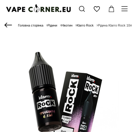
Головна сторінка
Рідини
Нікотин
Klarro Rock
Рідина Klarro Rock 10m