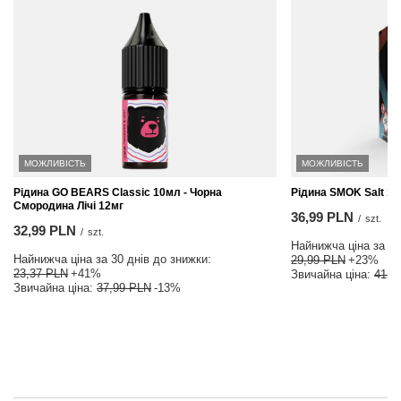
МОЖЛИВІСТЬ
МОЖЛИВІСТЬ
Рідина GO BEARS Classic 10мл - Чорна
Рідина SMOK Salt 10
Смородина Лічі 12мг
36,99 PLN
/
szt.
32,99 PLN
/
szt.
Найнижча ціна за 30
Найнижча ціна за 30 днів до знижки:
29,99 PLN
+23%
23,37 PLN
+41%
Звичайна ціна:
41,9
Звичайна ціна:
37,99 PLN
-13%