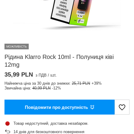
МОЖЛИВІСТЬ
Рідина Klarro Rock 10ml - Полуниця ківі
12mg
35,99 PLN
з ПДВ
/
szt.
Найнижча ціна за 30 днів до знижки:
25,71 PLN
+39%
Звичайна ціна:
40,99 PLN
-12%
Повідомити про доступність
Товар недоступний, доставка незабаром
14
днів для безкоштовного повернення