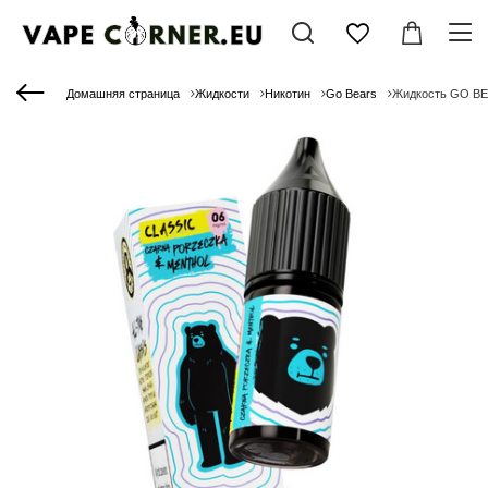
Домашняя страница
Жидкости
Никотин
Go Bears
Жидкость GO BEA