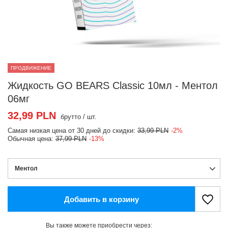
ПРОДВИЖЕНИЕ
Жидкость GO BEARS Classic 10мл - Ментол
06мг
32,99 PLN
брутто
/
шт.
Самая низкая цена от 30 дней до скидки:
33,99 PLN
-2%
Обычная цена:
37,99 PLN
-13%
Ментол
Добавить в корзину
Вы также можете приобрести через: