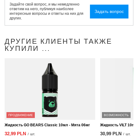
Задайте свой вопрос, и мы немедленно
ответим на него, публикуя наиболее
Задать вопрос
интересные вопросы и ответы на них для
других.
ДРУГИЕ КЛИЕНТЫ ТАКЖЕ
КУПИЛИ ...
ПРОДВИЖЕНИЕ
ВОЗМОЖНОСТЬ
Жидкость GO BEARS Classic 10мл - Мята 06мг
Жидкость VILT 10ml -
32,99 PLN
30,99 PLN
/
шт.
/
шт.