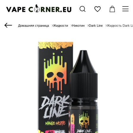
Домашняя страница
Жидкости
Никотин
Dark Line
Жидкость Dark Li