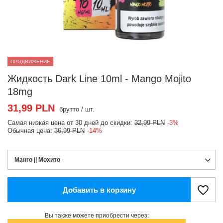
ПРОДВИЖЕНИЕ
Жидкость Dark Line 10ml - Mango Mojito
18mg
31,99 PLN
брутто
/
шт.
Самая низкая цена от 30 дней до скидки:
32,99 PLN
-3%
Обычная цена:
36,99 PLN
-14%
Манго || Мохито
Добавить в корзину
Вы также можете приобрести через: