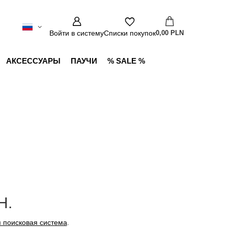
Войти в систему
Списки покупок
0,00 PLN
АКСЕССУАРЫ
ПАУЧИ
% SALE %
Н.
 поисковая система
.