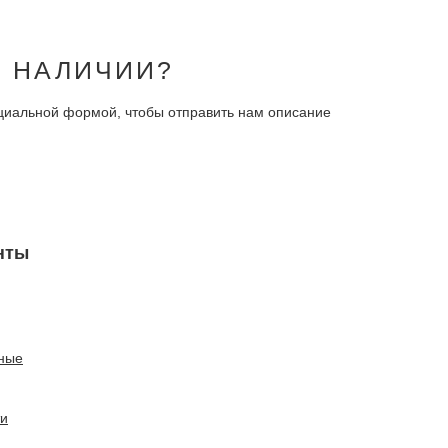
В НАЛИЧИИ?
ециальной формой, чтобы отправить нам описание
нты
ные
ти