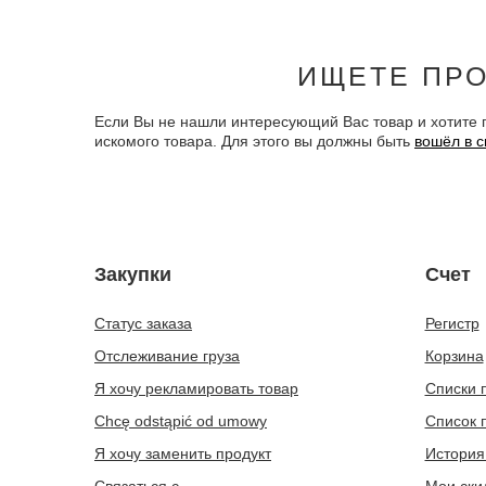
ИЩЕТЕ ПРО
Если Вы не нашли интересующий Вас товар и хотите 
искомого товара. Для этого вы должны быть
вошёл в с
Закупки
Счет
Статус заказа
Регистр
Отслеживание груза
Корзина
Я хочу рекламировать товар
Списки 
Chcę odstąpić od umowy
Список 
Я хочу заменить продукт
История