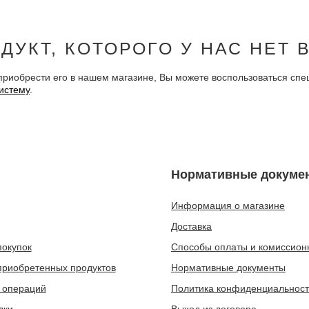
ДУКТ, КОТОРОГО У НАС НЕТ 
приобрести его в нашем магазине, Вы можете воспользоваться сп
истему
.
Нормативные докуме
Информация о магазине
Доставка
покупок
Способы оплаты и комиссион
приобретенных продуктов
Нормативные документы
 операций
Политика конфиденциальнос