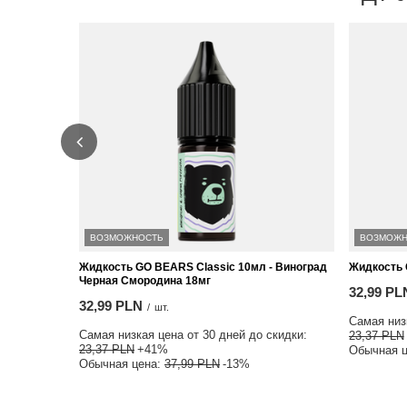
ВОЗМОЖНОСТЬ
ВОЗМОЖН
Жидкость GO BEARS Classic 10мл - Виноград
Жидкость 
Черная Смородина 18мг
32,99 PL
32,99 PLN
/
шт.
Самая низк
Самая низкая цена от 30 дней до скидки:
23,37 PLN
23,37 PLN
+41%
Обычная 
Обычная цена:
37,99 PLN
-13%