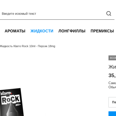
АРОМАТЫ
ЖИДКОСТИ
ЛОНГФИЛЛЫ
ПРЕМИКСЫ
Жидкость Klarro Rock 10ml - Персик 18mg
ВОЗ
35
Сама
Обыч
Пе