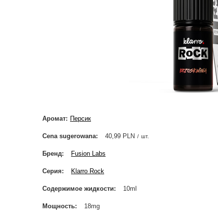
Аромат
Персик
Cena sugerowana
40,99 PLN
/
шт.
Бренд
Fusion Labs
Серия
Klarro Rock
Содержимое жидкости
10ml
Мощность
18mg