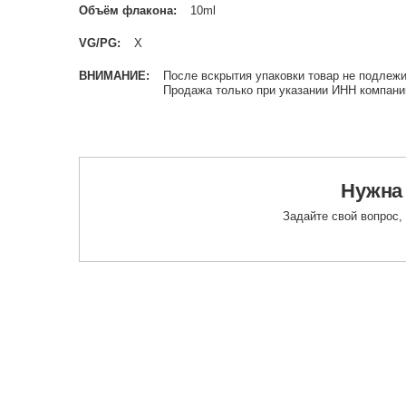
Объём флакона
10ml
VG/PG
X
ВНИМАНИЕ
После вскрытия упаковки товар не подлежи
Продажа только при указании ИНН компани
Нужна
Задайте свой вопрос,