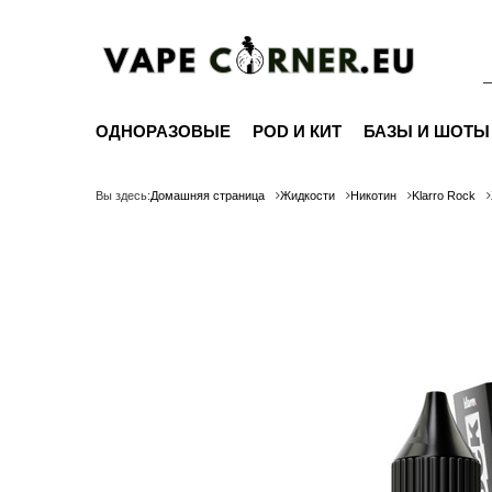
ОДНОРАЗОВЫЕ
POD И КИТ
БАЗЫ И ШОТЫ
Вы здесь:
Домашняя страница
Жидкости
Никотин
Klarro Rock