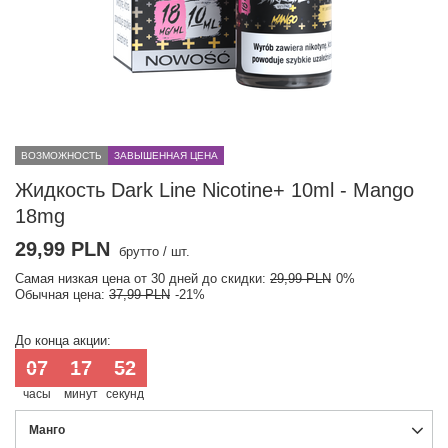
ВОЗМОЖНОСТЬ
ЗАВЫШЕННАЯ ЦЕНА
Жидкость Dark Line Nicotine+ 10ml - Mango
18mg
29,99 PLN
брутто
/
шт.
Самая низкая цена от 30 дней до скидки:
29,99 PLN
0%
Обычная цена:
37,99 PLN
-21%
До конца акции:
07
17
51
часы
минут
секунд
Манго