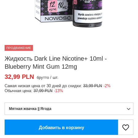
ПРОДВИЖЕНИЕ
Жидкость Dark Line Nicotine+ 10ml -
Blueberry Mint Gum 12mg
32,99 PLN
брутто
/
шт.
Самая низкая цена от 30 дней до скидки:
33,99 PLN
-2%
Обычная цена:
37,99 PLN
-13%
Мятная жвачка || Ягода
Добавить в корзину