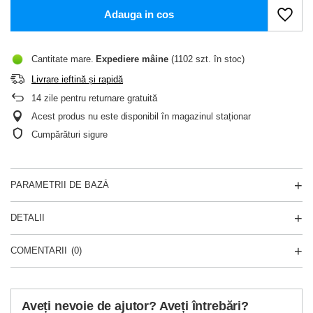
Adauga in cos
Cantitate mare
Expediere
mâine
(1102 szt. în stoc)
Livrare ieftină și rapidă
14
zile pentru returnare gratuită
Acest produs nu este disponibil în magazinul staționar
Cumpărături sigure
PARAMETRII DE BAZĂ
DETALII
COMENTARII
(0)
Aveți nevoie de ajutor? Aveți întrebări?