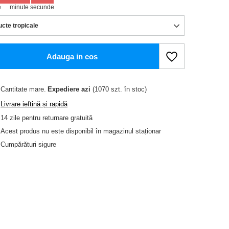
e
minute
secunde
ucte tropicale
Adauga in cos
Cantitate mare
Expediere
azi
(1070 szt. în stoc)
Livrare ieftină și rapidă
14
zile pentru returnare gratuită
Acest produs nu este disponibil în magazinul staționar
Cumpărături sigure