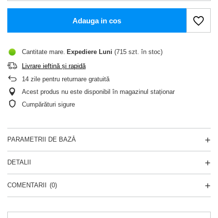
Adauga in cos
Cantitate mare
Expediere
Luni
(715 szt. în stoc)
Livrare ieftină și rapidă
14
zile pentru returnare gratuită
Acest produs nu este disponibil în magazinul staționar
Cumpărături sigure
PARAMETRII DE BAZĂ
DETALII
COMENTARII
(0)