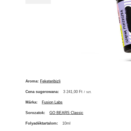
Aroma
Feketeribizli
Cena sugerowana
3 241,00 Ft
/
szt.
Márka
Fusion Labs
Sorozatok
GO BEARS Classic
Folyadéktartalom
10ml