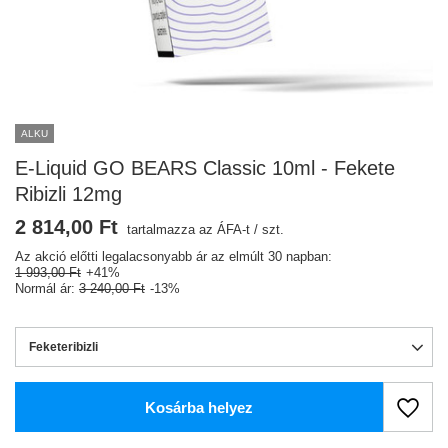
ALKU
E-Liquid GO BEARS Classic 10ml - Fekete
Ribizli 12mg
2 814,00 Ft
tartalmazza az ÁFA-t
/
szt.
Az akció előtti legalacsonyabb ár az elmúlt 30 napban:
1 993,00 Ft
+41%
Normál ár:
3 240,00 Ft
-13%
Feketeribizli
Kosárba helyez