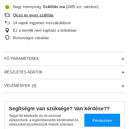
Nagy mennyiség
Szállítás
ma
(2405 szt. raktáron)
Olcsó és gyors szállítás
14
napok ingyenes visszaküldésre
Ez a termék nem kapható a boltokban
Biztonságos vásárlás
FŐ PARAMÉTEREK
RÉSZLETES ADATOK
VÉLEMÉNYEK
(0)
Segítségre van szüksége? Van kérdése??
Tegye fel kérdését, és mi azonnal
Kérdezzen
válaszolunk, a legérdekesebb kérdéseket és
válaszokat közzétesszük mások számára.