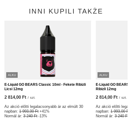
INNI KUPILI TAKŻE
ALKU
ALKU
E-Liquid GO BEARS Classic 10ml - Fekete Ribizli
E-Liquid GO BEARS Cl
Licsi 12mg
Ribizli 12mg
2 814,00 Ft
2 814,00 Ft
/
szt.
/
szt.
Az akció előtti legalacsonyabb ár az elmúlt 30
Az akció előtti legal
napban:
1 993,00 Ft
+41%
napban:
1 993,00 Ft
Normál ár:
3 240 Ft
-13%
Normál ár:
3 240 Ft
-