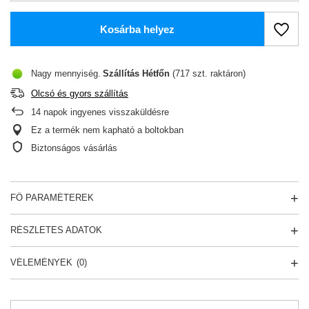
Kosárba helyez
Nagy mennyiség
Szállítás
Hétfőn
(717 szt. raktáron)
Olcsó és gyors szállítás
14
napok ingyenes visszaküldésre
Ez a termék nem kapható a boltokban
Biztonságos vásárlás
FŐ PARAMÉTEREK
RÉSZLETES ADATOK
VÉLEMÉNYEK
(0)