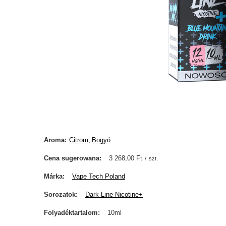
Aroma
Citrom
Bogyó
Cena sugerowana
3 268,00 Ft
/
szt.
Márka
Vape Tech Poland
Sorozatok
Dark Line Nicotine+
Folyadéktartalom
10ml