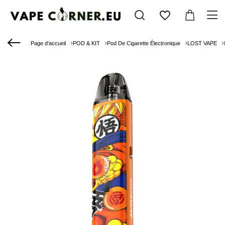
Page d'accueil
POD & KIT
Pod De Cigarette Électronique
LOST VAPE