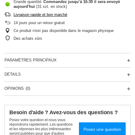
Grande quantité
Commandez jusqu’à
16:30 il sera envoyé
aujourd'hui
(31 szt. en stock)
Livraison rapide et bon marché
14
jours pour un retour gratuit
Ce produit n'est pas disponible dans le magasin physique
Des achats sûrs
PARAMÈTRES PRINCIPAUX
DÉTAILS
OPINIONS
(0)
Besoin d'aide ? Avez-vous des questions ?
Posez votre question et nous vous
répondrons rapidement. Les questions
Posez une question
et les réponses les plus intéressantes
seront publiées pour que d'autres