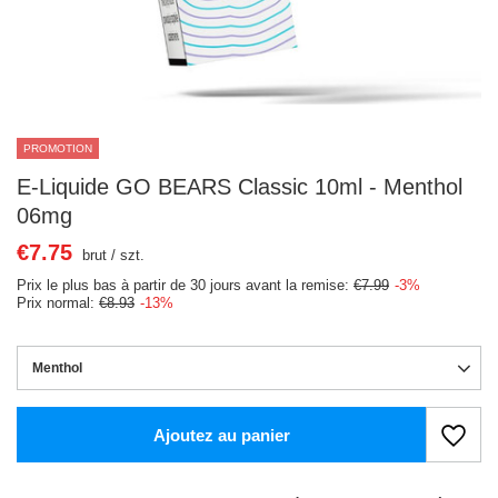
PROMOTION
E-Liquide GO BEARS Classic 10ml - Menthol
06mg
€7.75
brut
/
szt.
Prix le plus bas à partir de 30 jours avant la remise:
€7.99
-3%
Prix normal:
€8.93
-13%
Menthol
Ajoutez au panier