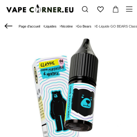
Page d'accueil
Liquides
Nicotine
Go Bears
E-Liquide GO BEARS Classi