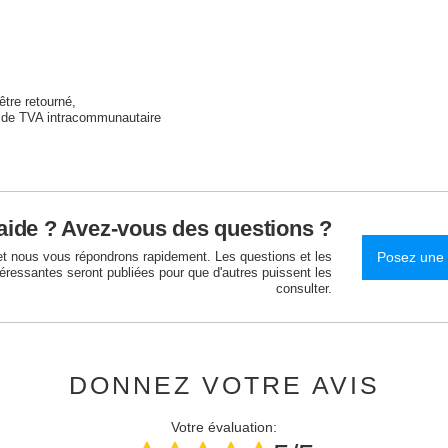
être retourné
 de TVA intracommunautaire
aide ? Avez-vous des questions ?
et nous vous répondrons rapidement. Les questions et les
Posez une 
téressantes seront publiées pour que d'autres puissent les
consulter.
DONNEZ VOTRE AVIS
Votre évaluation: