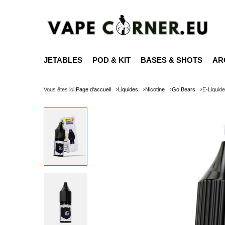
JETABLES
POD & KIT
BASES & SHOTS
AR
Vous êtes ici:
Page d'accueil
Liquides
Nicotine
Go Bears
E-Liquid