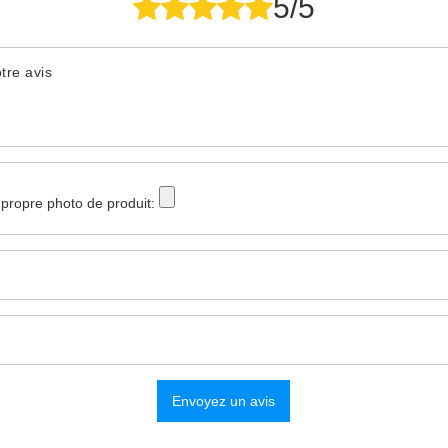
5/5
tre avis
 propre photo de produit:
Envoyez un avis