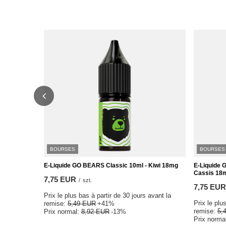
BOURSES
BOURSES
E-Liquide GO BEARS Classic 10ml - Kiwi 18mg
E-Liquide 
Cassis 18
7,75 EUR
/
szt.
7,75 EUR
Prix le plus bas à partir de 30 jours avant la
Prix le plu
remise:
5,49 EUR
+41%
remise:
5,
Prix normal:
8,92 EUR
-13%
Prix norma