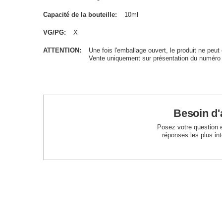
Capacité de la bouteille
10ml
VG/PG
X
ATTENTION
Une fois l'emballage ouvert, le produit ne peut 
Vente uniquement sur présentation du numéro
Besoin d'
Posez votre question 
réponses les plus in