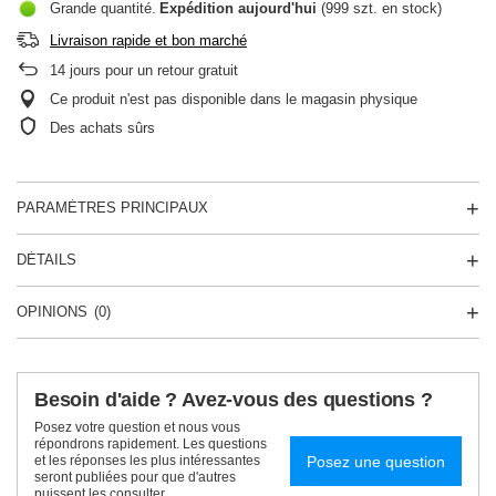
Grande quantité
Expédition
aujourd'hui
(999 szt. en stock)
Livraison rapide et bon marché
14
jours pour un retour gratuit
Ce produit n'est pas disponible dans le magasin physique
Des achats sûrs
PARAMÈTRES PRINCIPAUX
DÉTAILS
OPINIONS
(0)
Besoin d'aide ? Avez-vous des questions ?
Posez votre question et nous vous
répondrons rapidement. Les questions
Posez une question
et les réponses les plus intéressantes
seront publiées pour que d'autres
puissent les consulter.