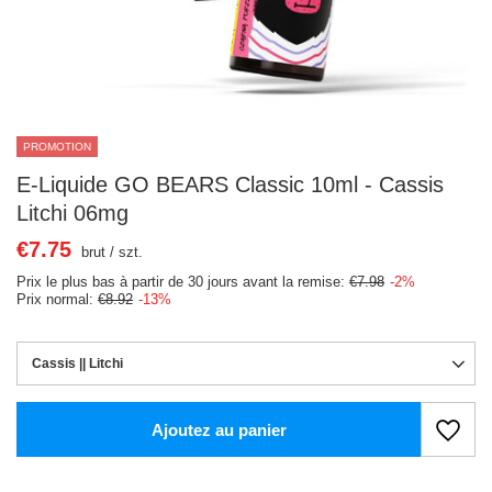
PROMOTION
E-Liquide GO BEARS Classic 10ml - Cassis
Litchi 06mg
€7.75
brut
/
szt.
Prix le plus bas à partir de 30 jours avant la remise:
€7.98
-2%
Prix normal:
€8.92
-13%
Cassis || Litchi
Ajoutez au panier