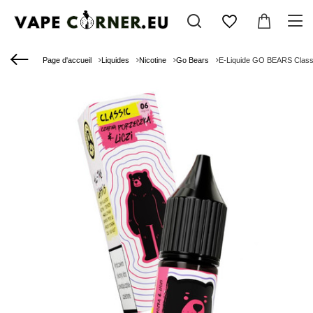
Page d'accueil
Liquides
Nicotine
Go Bears
E-Liquide GO BEARS Classi