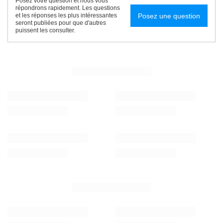
Posez votre question et nous vous
répondrons rapidement. Les questions
Posez une question
et les réponses les plus intéressantes
seront publiées pour que d'autres
puissent les consulter.