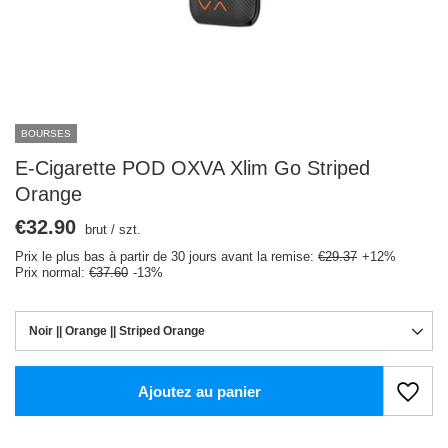
BOURSES
E-Cigarette POD OXVA Xlim Go Striped
Orange
€32.90
brut
/
szt.
Prix le plus bas à partir de 30 jours avant la remise:
€29.37
+12%
Prix normal:
€37.60
-13%
Noir || Orange || Striped Orange
Ajoutez au panier