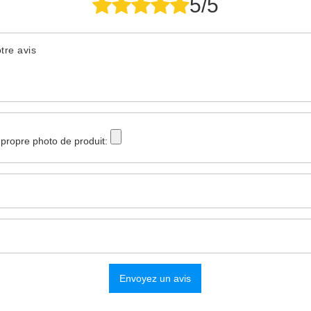
5/5
tre avis
 propre photo de produit:
Envoyez un avis