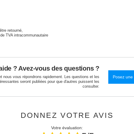
être retourné
 de TVA intracommunautaire
aide ? Avez-vous des questions ?
et nous vous répondrons rapidement. Les questions et les
Posez une 
téressantes seront publiées pour que d'autres puissent les
consulter.
DONNEZ VOTRE AVIS
Votre évaluation: