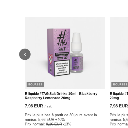
BOURSES
BOURSES
E-liquide #TAG Salt Drinks 10ml - Blackberry
E-liquide #
Raspberry Lemonade 20mg
20mg
7,98 EUR
7,98 EUR
/
szt.
Prix le plus bas à partir de 30 jours avant la
Prix le plu
remise:
5,66 EUR
+40%
remise:
5,
Prix normal:
9,16 EUR
-13%
Prix norma