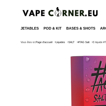
JETABLES
POD & KIT
BASES & SHOTS
AR
Vous êtes ici:
Page d'accueil
Liquides
SALT
#TAG Salt
E-liquide 