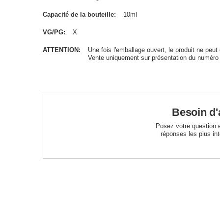
Capacité de la bouteille
10ml
VG/PG
X
ATTENTION
Une fois l'emballage ouvert, le produit ne peut 
Vente uniquement sur présentation du numéro
Besoin d'
Posez votre question 
réponses les plus in