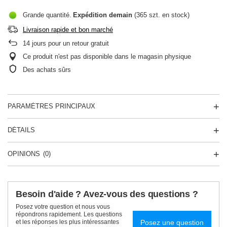
Grande quantité
Expédition
demain
(365 szt. en stock)
Livraison rapide et bon marché
14
jours pour un retour gratuit
Ce produit n'est pas disponible dans le magasin physique
Des achats sûrs
PARAMÈTRES PRINCIPAUX
DÉTAILS
OPINIONS
(0)
Besoin d'aide ? Avez-vous des questions ?
Posez votre question et nous vous
répondrons rapidement. Les questions
Posez une question
et les réponses les plus intéressantes