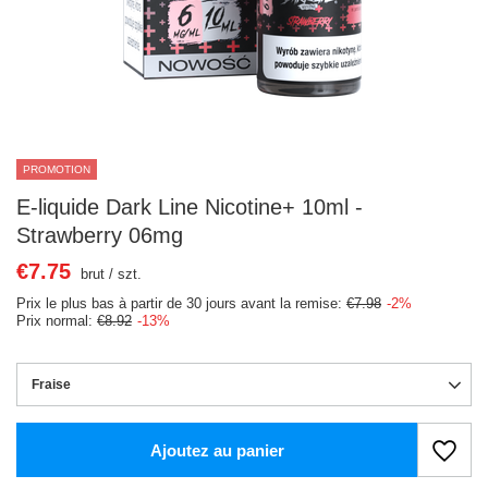
PROMOTION
E-liquide Dark Line Nicotine+ 10ml -
Strawberry 06mg
€7.75
brut
/
szt.
Prix le plus bas à partir de 30 jours avant la remise:
€7.98
-2%
Prix normal:
€8.92
-13%
Fraise
Ajoutez au panier