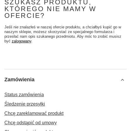
SZUKASZ PRODUKTU,
KTÓREGO NIE MAMY W
OFERCIE?
Jeśli nie znalazłeś w naszej ofercie produktu, a chciałbyś kupić go w
naszym sklepie, możesz skorzystać ze specjalnego formularza i
przesłać nam opis szukanego przedmiotu. Aby móc to zrobić musisz
być
zalogowany
.
Zamówienia
Status zamówienia
Śledzenie przesyłki
Chcę zareklamować produkt
Chcę odstąpić od umowy