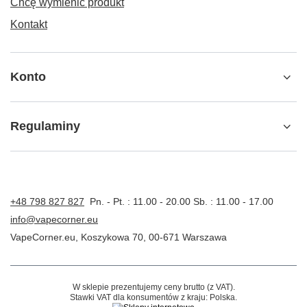
Chcę wymienić produkt
Kontakt
Konto
Regulaminy
+48 798 827 827
Pn. - Pt. : 11.00 - 20.00 Sb. : 11.00 - 17.00
info@vapecorner.eu
VapeCorner.eu
,
Koszykowa 70
,
00-671
Warszawa
W sklepie prezentujemy ceny brutto (z VAT).
Stawki VAT dla konsumentów z kraju:
Polska
.