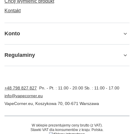
Chcę wymienić produkt
Kontakt
Konto
Regulaminy
+48 798 827 827
Pn. - Pt. : 11.00 - 20.00 Sb. : 11.00 - 17.00
info@vapecorner.eu
VapeCorner.eu
,
Koszykowa 70
,
00-671
Warszawa
W sklepie prezentujemy ceny brutto (z VAT).
Stawki VAT dla konsumentów z kraju:
Polska
.