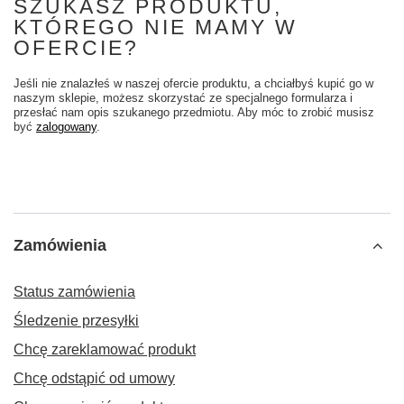
SZUKASZ PRODUKTU,
KTÓREGO NIE MAMY W
OFERCIE?
Jeśli nie znalazłeś w naszej ofercie produktu, a chciałbyś kupić go w
naszym sklepie, możesz skorzystać ze specjalnego formularza i
przesłać nam opis szukanego przedmiotu. Aby móc to zrobić musisz
być
zalogowany
.
Zamówienia
Status zamówienia
Śledzenie przesyłki
Chcę zareklamować produkt
Chcę odstąpić od umowy