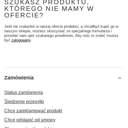
SZUKASZ PRODUKTU,
KTÓREGO NIE MAMY W
OFERCIE?
Jeśli nie znalazłeś w naszej ofercie produktu, a chciałbyś kupić go w
naszym sklepie, możesz skorzystać ze specjalnego formularza i
przesłać nam opis szukanego przedmiotu. Aby móc to zrobić musisz
być
zalogowany
.
Zamówienia
Status zamówienia
Śledzenie przesyłki
Chcę zareklamować produkt
Chcę odstąpić od umowy