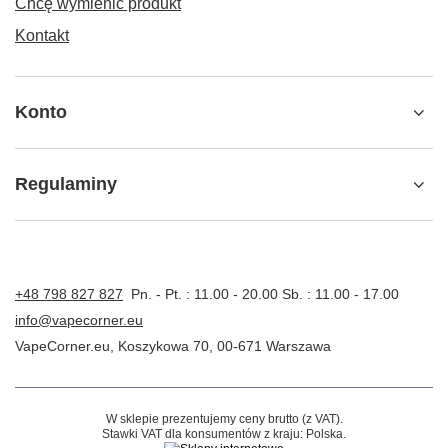
Chcę wymienić produkt
Kontakt
Konto
Regulaminy
+48 798 827 827
Pn. - Pt. : 11.00 - 20.00 Sb. : 11.00 - 17.00
info@vapecorner.eu
VapeCorner.eu
,
Koszykowa 70
,
00-671
Warszawa
W sklepie prezentujemy ceny brutto (z VAT).
Stawki VAT dla konsumentów z kraju:
Polska
.