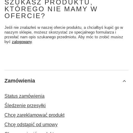
SZUKASZ PRODUKTU,
KTÓREGO NIE MAMY W
OFERCIE?
Jeśli nie znalazłeś w naszej ofercie produktu, a chciałbyś kupić go w
naszym sklepie, możesz skorzystać ze specjalnego formularza i
przesłać nam opis szukanego przedmiotu. Aby móc to zrobić musisz
być
zalogowany
.
Zamówienia
Status zamówienia
Śledzenie przesyłki
Chcę zareklamować produkt
Chcę odstąpić od umowy