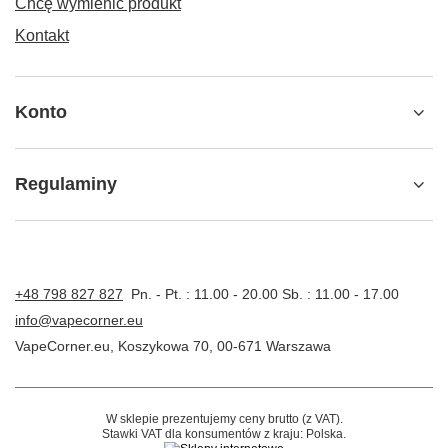
Chcę wymienić produkt
Kontakt
Konto
Regulaminy
+48 798 827 827
Pn. - Pt. : 11.00 - 20.00 Sb. : 11.00 - 17.00
info@vapecorner.eu
VapeCorner.eu
,
Koszykowa 70
,
00-671
Warszawa
W sklepie prezentujemy ceny brutto (z VAT).
Stawki VAT dla konsumentów z kraju:
Polska
.