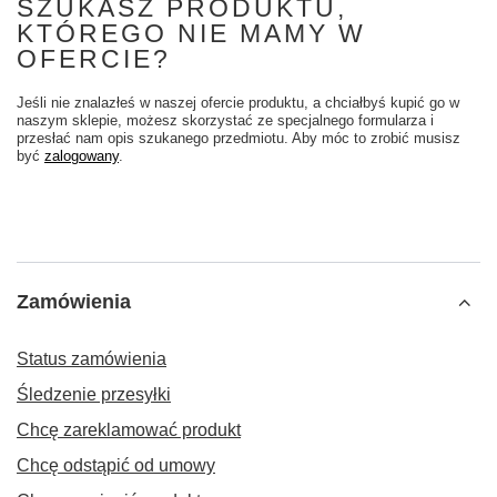
SZUKASZ PRODUKTU,
KTÓREGO NIE MAMY W
OFERCIE?
Jeśli nie znalazłeś w naszej ofercie produktu, a chciałbyś kupić go w
naszym sklepie, możesz skorzystać ze specjalnego formularza i
przesłać nam opis szukanego przedmiotu. Aby móc to zrobić musisz
być
zalogowany
.
Zamówienia
Status zamówienia
Śledzenie przesyłki
Chcę zareklamować produkt
Chcę odstąpić od umowy