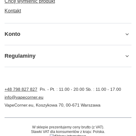
Chcę wymienić produkt
Kontakt
Konto
Regulaminy
+48 798 827 827
Pn. - Pt. : 11.00 - 20.00 Sb. : 11.00 - 17.00
info@vapecorner.eu
VapeCorner.eu
,
Koszykowa 70
,
00-671
Warszawa
W sklepie prezentujemy ceny brutto (z VAT).
Stawki VAT dla konsumentów z kraju:
Polska
.