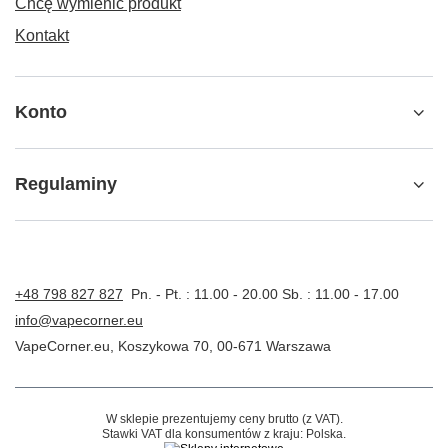
Chcę wymienić produkt
Kontakt
Konto
Regulaminy
+48 798 827 827
Pn. - Pt. : 11.00 - 20.00 Sb. : 11.00 - 17.00
info@vapecorner.eu
VapeCorner.eu
,
Koszykowa 70
,
00-671
Warszawa
W sklepie prezentujemy ceny brutto (z VAT).
Stawki VAT dla konsumentów z kraju:
Polska
.