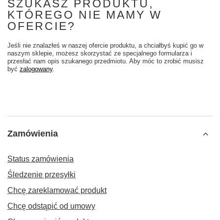
SZUKASZ PRODUKTU,
KTÓREGO NIE MAMY W
OFERCIE?
Jeśli nie znalazłeś w naszej ofercie produktu, a chciałbyś kupić go w
naszym sklepie, możesz skorzystać ze specjalnego formularza i
przesłać nam opis szukanego przedmiotu. Aby móc to zrobić musisz
być
zalogowany
.
Zamówienia
Status zamówienia
Śledzenie przesyłki
Chcę zareklamować produkt
Chcę odstąpić od umowy