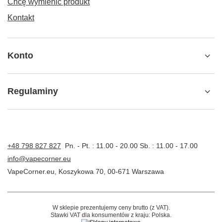
Chcę wymienić produkt
Kontakt
Konto
Regulaminy
+48 798 827 827
Pn. - Pt. : 11.00 - 20.00 Sb. : 11.00 - 17.00
info@vapecorner.eu
VapeCorner.eu
,
Koszykowa 70
,
00-671
Warszawa
W sklepie prezentujemy ceny brutto (z VAT).
Stawki VAT dla konsumentów z kraju:
Polska
.