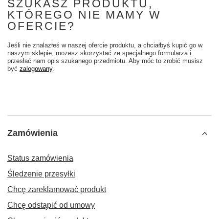
SZUKASZ PRODUKTU,
KTÓREGO NIE MAMY W
OFERCIE?
Jeśli nie znalazłeś w naszej ofercie produktu, a chciałbyś kupić go w
naszym sklepie, możesz skorzystać ze specjalnego formularza i
przesłać nam opis szukanego przedmiotu. Aby móc to zrobić musisz
być
zalogowany
.
Zamówienia
Status zamówienia
Śledzenie przesyłki
Chcę zareklamować produkt
Chcę odstąpić od umowy