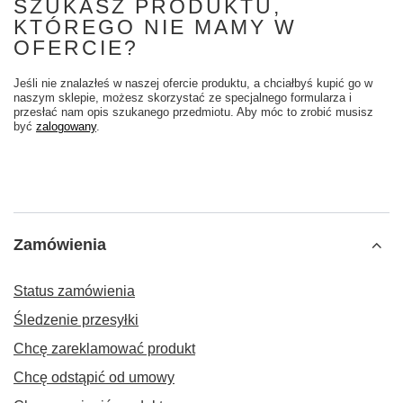
SZUKASZ PRODUKTU,
KTÓREGO NIE MAMY W
OFERCIE?
Jeśli nie znalazłeś w naszej ofercie produktu, a chciałbyś kupić go w
naszym sklepie, możesz skorzystać ze specjalnego formularza i
przesłać nam opis szukanego przedmiotu. Aby móc to zrobić musisz
być
zalogowany
.
Zamówienia
Status zamówienia
Śledzenie przesyłki
Chcę zareklamować produkt
Chcę odstąpić od umowy