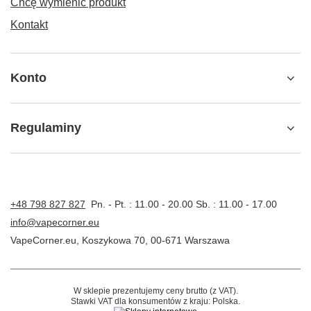
Chcę wymienić produkt
Kontakt
Konto
Regulaminy
+48 798 827 827
Pn. - Pt. : 11.00 - 20.00 Sb. : 11.00 - 17.00
info@vapecorner.eu
VapeCorner.eu
,
Koszykowa 70
,
00-671
Warszawa
W sklepie prezentujemy ceny brutto (z VAT).
Stawki VAT dla konsumentów z kraju:
Polska
.