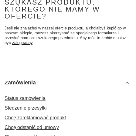
SZUKASZ PRODUKTU,
KTÓREGO NIE MAMY W
OFERCIE?
Jeśli nie znalazłeś w naszej ofercie produktu, a chciałbyś kupić go w
naszym sklepie, możesz skorzystać ze specjalnego formularza i
przesłać nam opis szukanego przedmiotu. Aby móc to zrobić musisz
być
zalogowany
.
Zamówienia
Status zamówienia
Śledzenie przesyłki
Chcę zareklamować produkt
Chcę odstąpić od umowy