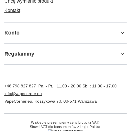
Chcę wymienić produkt
Kontakt
Konto
Regulaminy
+48 798 827 827
Pn. - Pt. : 11.00 - 20.00 Sb. : 11.00 - 17.00
info@vapecorner.eu
VapeCorner.eu
,
Koszykowa 70
,
00-671
Warszawa
W sklepie prezentujemy ceny brutto (z VAT).
Stawki VAT dla konsumentów z kraju:
Polska
.