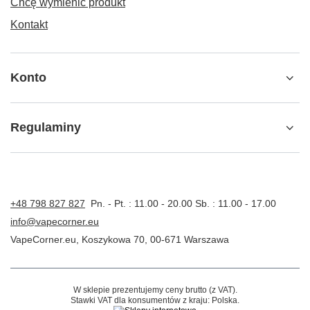
Chcę wymienić produkt
Kontakt
Konto
Regulaminy
+48 798 827 827
Pn. - Pt. : 11.00 - 20.00 Sb. : 11.00 - 17.00
info@vapecorner.eu
VapeCorner.eu
,
Koszykowa 70
,
00-671
Warszawa
W sklepie prezentujemy ceny brutto (z VAT).
Stawki VAT dla konsumentów z kraju:
Polska
.