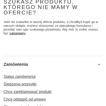
SZUKASZ PRODUKTU,
KTÓREGO NIE MAMY W
OFERCIE?
Jeśli nie znalazłeś w naszej ofercie produktu, a chciałbyś kupić go w
naszym sklepie, możesz skorzystać ze specjalnego formularza i
przesłać nam opis szukanego przedmiotu. Aby móc to zrobić musisz
być
zalogowany
.
Zamówienia
Status zamówienia
Śledzenie przesyłki
Chcę zareklamować produkt
Chcę odstąpić od umowy