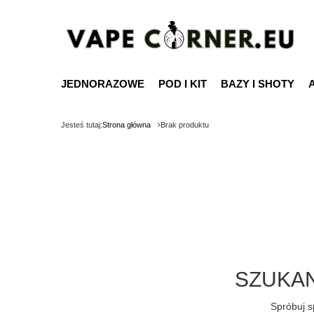
JEDNORAZOWE
POD I KIT
BAZY I SHOTY
Jesteś tutaj:
Strona główna
Brak produktu
SZUKAN
Spróbuj s