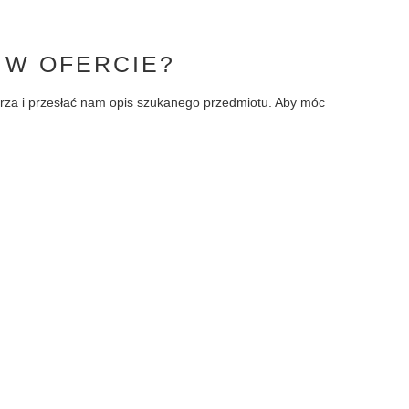
 W OFERCIE?
larza i przesłać nam opis szukanego przedmiotu. Aby móc