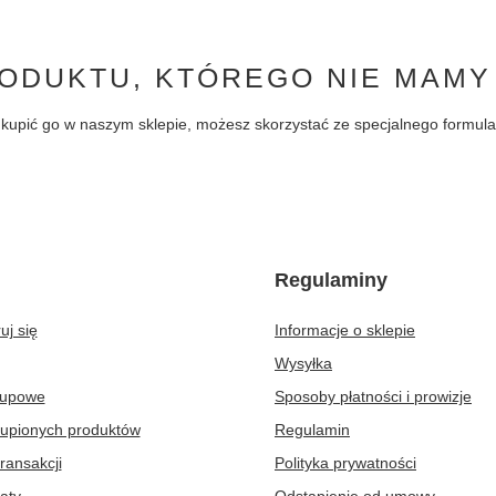
ODUKTU, KTÓREGO NIE MAMY
byś kupić go w naszym sklepie, możesz skorzystać ze specjalnego formu
Regulaminy
uj się
Informacje o sklepie
Wysyłka
kupowe
Sposoby płatności i prowizje
kupionych produktów
Regulamin
transakcji
Polityka prywatności