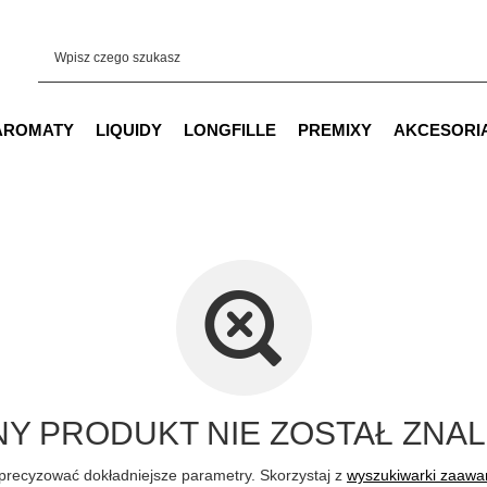
AROMATY
LIQUIDY
LONGFILLE
PREMIXY
AKCESORI
Y PRODUKT NIE ZOSTAŁ ZNAL
precyzować dokładniejsze parametry. Skorzystaj z
wyszukiwarki zaaw