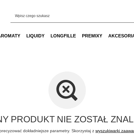
AROMATY
LIQUIDY
LONGFILLE
PREMIXY
AKCESORI
Y PRODUKT NIE ZOSTAŁ ZNAL
precyzować dokładniejsze parametry. Skorzystaj z
wyszukiwarki zaaw