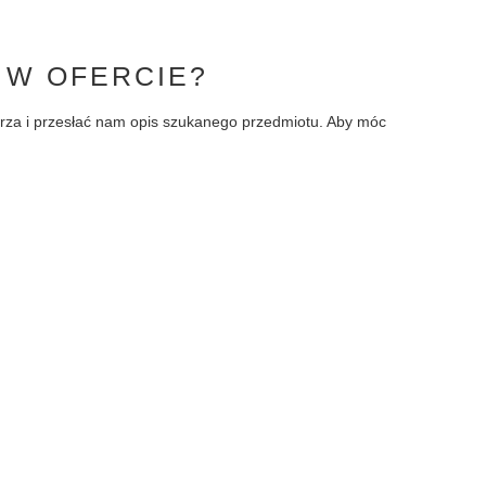
 W OFERCIE?
larza i przesłać nam opis szukanego przedmiotu. Aby móc