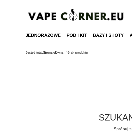
JEDNORAZOWE
POD I KIT
BAZY I SHOTY
Jesteś tutaj:
Strona główna
Brak produktu
SZUKAN
Spróbuj s