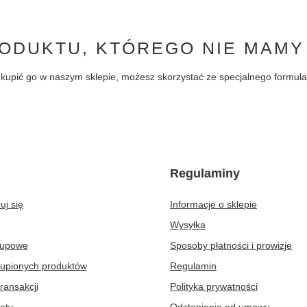
ODUKTU, KTÓREGO NIE MAMY
byś kupić go w naszym sklepie, możesz skorzystać ze specjalnego formu
Regulaminy
uj się
Informacje o sklepie
Wysyłka
kupowe
Sposoby płatności i prowizje
kupionych produktów
Regulamin
transakcji
Polityka prywatności