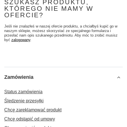
SZUKASZ PRODUKTU,
KTÓREGO NIE MAMY W
OFERCIE?
Jeśli nie znalazłeś w naszej ofercie produktu, a chciałbyś kupić go w
naszym sklepie, możesz skorzystać ze specjalnego formularza i
przesłać nam opis szukanego przedmiotu. Aby móc to zrobić musisz
być
zalogowany
.
Zamówienia
Status zamówienia
Śledzenie przesyłki
Chcę zareklamować produkt
Chcę odstąpić od umowy