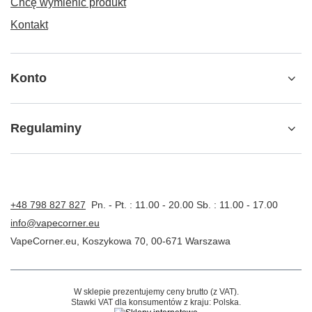
Chcę wymienić produkt
Kontakt
Konto
Regulaminy
+48 798 827 827
Pn. - Pt. : 11.00 - 20.00 Sb. : 11.00 - 17.00
info@vapecorner.eu
VapeCorner.eu
,
Koszykowa 70
,
00-671
Warszawa
W sklepie prezentujemy ceny brutto (z VAT).
Stawki VAT dla konsumentów z kraju:
Polska
.