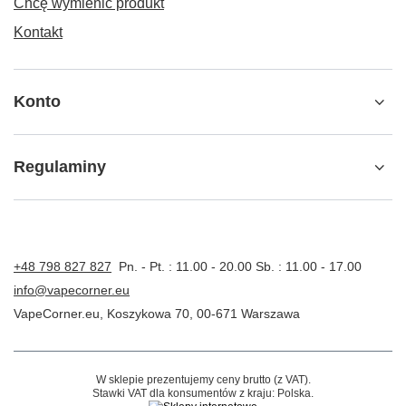
Chcę wymienić produkt
Kontakt
Konto
Regulaminy
+48 798 827 827
Pn. - Pt. : 11.00 - 20.00 Sb. : 11.00 - 17.00
info@vapecorner.eu
VapeCorner.eu
,
Koszykowa 70
,
00-671
Warszawa
W sklepie prezentujemy ceny brutto (z VAT).
Stawki VAT dla konsumentów z kraju:
Polska
.