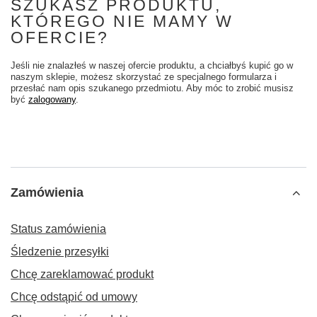
SZUKASZ PRODUKTU,
KTÓREGO NIE MAMY W
OFERCIE?
Jeśli nie znalazłeś w naszej ofercie produktu, a chciałbyś kupić go w
naszym sklepie, możesz skorzystać ze specjalnego formularza i
przesłać nam opis szukanego przedmiotu. Aby móc to zrobić musisz
być
zalogowany
.
Zamówienia
Status zamówienia
Śledzenie przesyłki
Chcę zareklamować produkt
Chcę odstąpić od umowy