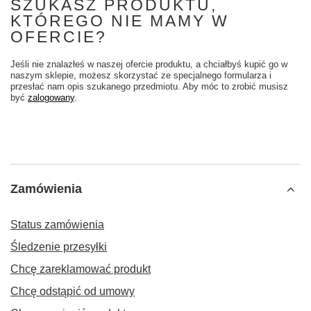
SZUKASZ PRODUKTU,
KTÓREGO NIE MAMY W
OFERCIE?
Jeśli nie znalazłeś w naszej ofercie produktu, a chciałbyś kupić go w
naszym sklepie, możesz skorzystać ze specjalnego formularza i
przesłać nam opis szukanego przedmiotu. Aby móc to zrobić musisz
być
zalogowany
.
Zamówienia
Status zamówienia
Śledzenie przesyłki
Chcę zareklamować produkt
Chcę odstąpić od umowy