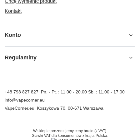
Chcę wymienić produkt
Kontakt
Konto
Regulaminy
+48 798 827 827
Pn. - Pt. : 11.00 - 20.00 Sb. : 11.00 - 17.00
info@vapecorner.eu
VapeCorner.eu
,
Koszykowa 70
,
00-671
Warszawa
W sklepie prezentujemy ceny brutto (z VAT).
Stawki VAT dla konsumentów z kraju:
Polska
.