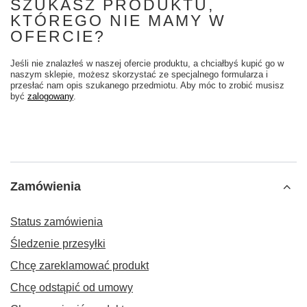
SZUKASZ PRODUKTU,
KTÓREGO NIE MAMY W
OFERCIE?
Jeśli nie znalazłeś w naszej ofercie produktu, a chciałbyś kupić go w
naszym sklepie, możesz skorzystać ze specjalnego formularza i
przesłać nam opis szukanego przedmiotu. Aby móc to zrobić musisz
być
zalogowany
.
Zamówienia
Status zamówienia
Śledzenie przesyłki
Chcę zareklamować produkt
Chcę odstąpić od umowy