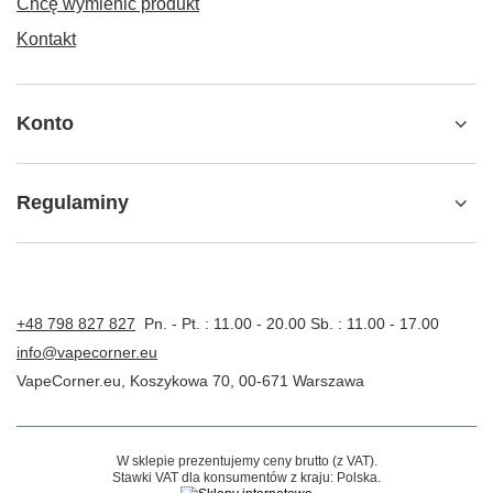
Chcę wymienić produkt
Kontakt
Konto
Regulaminy
+48 798 827 827
Pn. - Pt. : 11.00 - 20.00 Sb. : 11.00 - 17.00
info@vapecorner.eu
VapeCorner.eu
,
Koszykowa 70
,
00-671
Warszawa
W sklepie prezentujemy ceny brutto (z VAT).
Stawki VAT dla konsumentów z kraju:
Polska
.