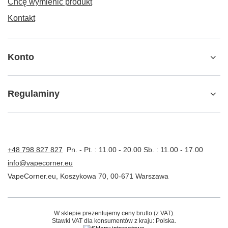
Chcę wymienić produkt
Kontakt
Konto
Regulaminy
+48 798 827 827
Pn. - Pt. : 11.00 - 20.00 Sb. : 11.00 - 17.00
info@vapecorner.eu
VapeCorner.eu
,
Koszykowa 70
,
00-671
Warszawa
W sklepie prezentujemy ceny brutto (z VAT).
Stawki VAT dla konsumentów z kraju:
Polska
.