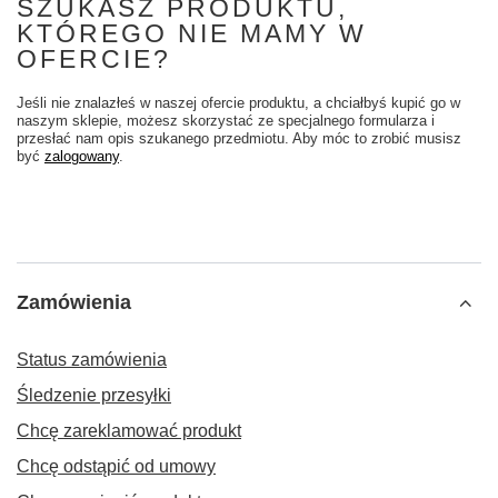
SZUKASZ PRODUKTU,
KTÓREGO NIE MAMY W
OFERCIE?
Jeśli nie znalazłeś w naszej ofercie produktu, a chciałbyś kupić go w
naszym sklepie, możesz skorzystać ze specjalnego formularza i
przesłać nam opis szukanego przedmiotu. Aby móc to zrobić musisz
być
zalogowany
.
Zamówienia
Status zamówienia
Śledzenie przesyłki
Chcę zareklamować produkt
Chcę odstąpić od umowy