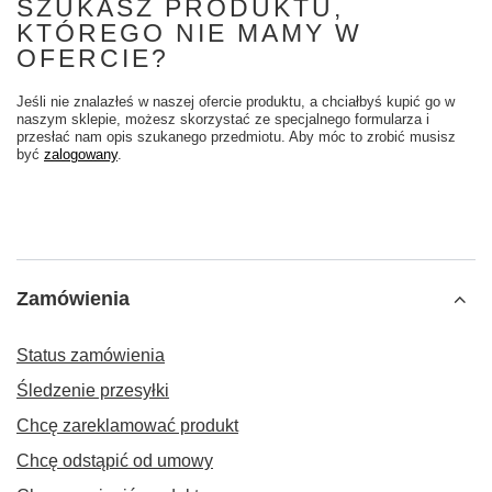
SZUKASZ PRODUKTU,
KTÓREGO NIE MAMY W
OFERCIE?
Jeśli nie znalazłeś w naszej ofercie produktu, a chciałbyś kupić go w
naszym sklepie, możesz skorzystać ze specjalnego formularza i
przesłać nam opis szukanego przedmiotu. Aby móc to zrobić musisz
być
zalogowany
.
Zamówienia
Status zamówienia
Śledzenie przesyłki
Chcę zareklamować produkt
Chcę odstąpić od umowy