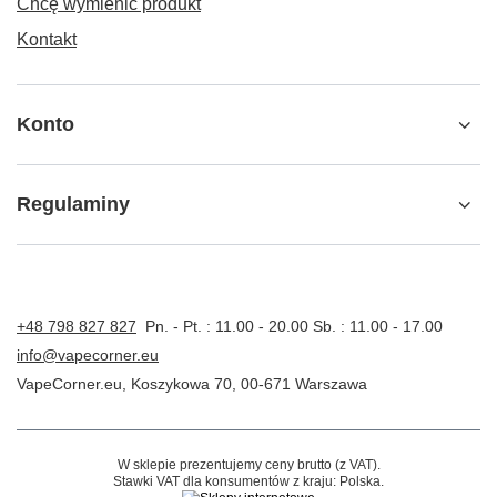
Chcę wymienić produkt
Kontakt
Konto
Regulaminy
+48 798 827 827
Pn. - Pt. : 11.00 - 20.00 Sb. : 11.00 - 17.00
info@vapecorner.eu
VapeCorner.eu
,
Koszykowa 70
,
00-671
Warszawa
W sklepie prezentujemy ceny brutto (z VAT).
Stawki VAT dla konsumentów z kraju:
Polska
.