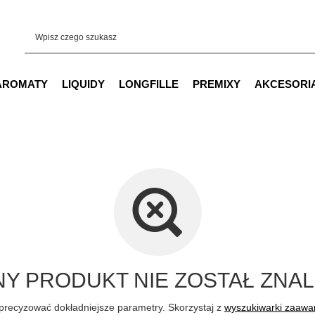
AROMATY
LIQUIDY
LONGFILLE
PREMIXY
AKCESORI
Y PRODUKT NIE ZOSTAŁ ZNAL
precyzować dokładniejsze parametry. Skorzystaj z
wyszukiwarki zaaw