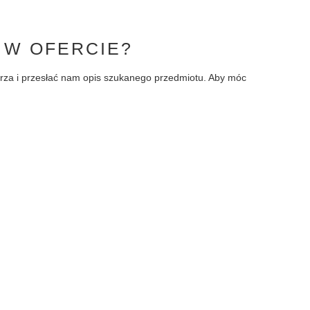
 W OFERCIE?
larza i przesłać nam opis szukanego przedmiotu. Aby móc