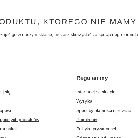
ODUKTU, KTÓREGO NIE MAMY
byś kupić go w naszym sklepie, możesz skorzystać ze specjalnego formu
Regulaminy
uj się
Informacje o sklepie
Wysyłka
kupowe
Sposoby płatności i prowizje
kupionych produktów
Regulamin
transakcji
Polityka prywatności