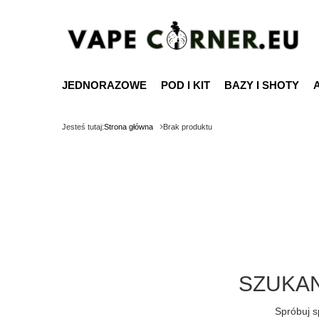
JEDNORAZOWE
POD I KIT
BAZY I SHOTY
Jesteś tutaj:
Strona główna
Brak produktu
SZUKAN
Spróbuj s