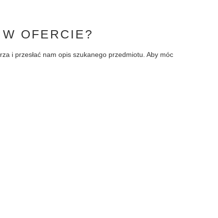
 W OFERCIE?
larza i przesłać nam opis szukanego przedmiotu. Aby móc