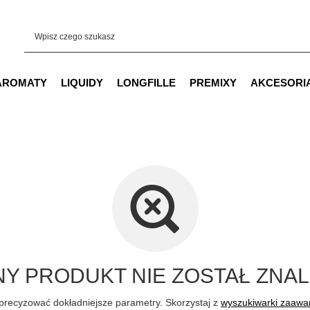
AROMATY
LIQUIDY
LONGFILLE
PREMIXY
AKCESORI
Y PRODUKT NIE ZOSTAŁ ZNAL
precyzować dokładniejsze parametry. Skorzystaj z
wyszukiwarki zaaw