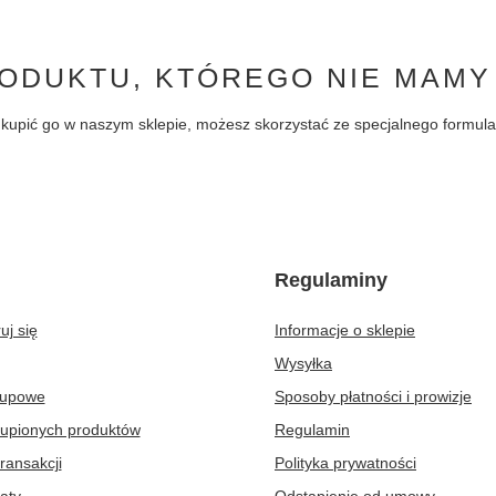
ODUKTU, KTÓREGO NIE MAMY
byś kupić go w naszym sklepie, możesz skorzystać ze specjalnego formu
Regulaminy
uj się
Informacje o sklepie
Wysyłka
kupowe
Sposoby płatności i prowizje
kupionych produktów
Regulamin
transakcji
Polityka prywatności