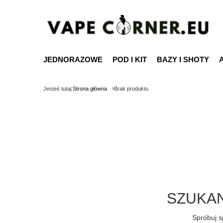
JEDNORAZOWE
POD I KIT
BAZY I SHOTY
Jesteś tutaj:
Strona główna
Brak produktu
SZUKAN
Spróbuj s