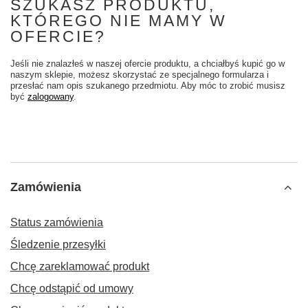
SZUKASZ PRODUKTU,
KTÓREGO NIE MAMY W
OFERCIE?
Jeśli nie znalazłeś w naszej ofercie produktu, a chciałbyś kupić go w
naszym sklepie, możesz skorzystać ze specjalnego formularza i
przesłać nam opis szukanego przedmiotu. Aby móc to zrobić musisz
być
zalogowany
.
Zamówienia
Status zamówienia
Śledzenie przesyłki
Chcę zareklamować produkt
Chcę odstąpić od umowy