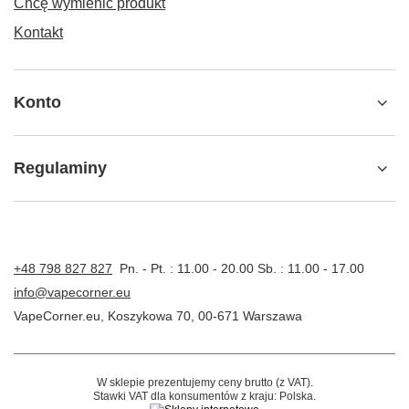
Chcę wymienić produkt
Kontakt
Konto
Regulaminy
+48 798 827 827
Pn. - Pt. : 11.00 - 20.00 Sb. : 11.00 - 17.00
info@vapecorner.eu
VapeCorner.eu
,
Koszykowa 70
,
00-671
Warszawa
W sklepie prezentujemy ceny brutto (z VAT).
Stawki VAT dla konsumentów z kraju:
Polska
.