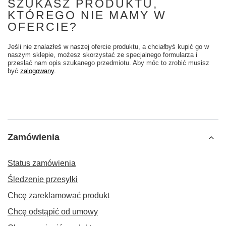
SZUKASZ PRODUKTU,
KTÓREGO NIE MAMY W
OFERCIE?
Jeśli nie znalazłeś w naszej ofercie produktu, a chciałbyś kupić go w
naszym sklepie, możesz skorzystać ze specjalnego formularza i
przesłać nam opis szukanego przedmiotu. Aby móc to zrobić musisz
być
zalogowany
.
Zamówienia
Status zamówienia
Śledzenie przesyłki
Chcę zareklamować produkt
Chcę odstąpić od umowy