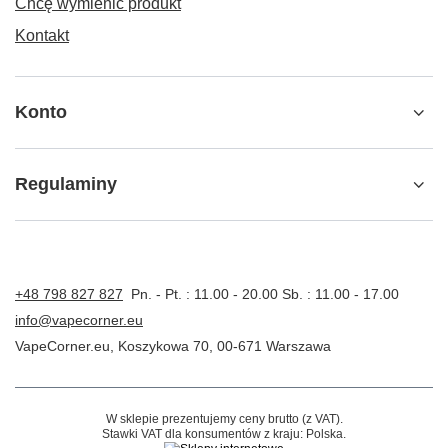
Chcę wymienić produkt
Kontakt
Konto
Regulaminy
+48 798 827 827
Pn. - Pt. : 11.00 - 20.00 Sb. : 11.00 - 17.00
info@vapecorner.eu
VapeCorner.eu
,
Koszykowa 70
,
00-671
Warszawa
W sklepie prezentujemy ceny brutto (z VAT).
Stawki VAT dla konsumentów z kraju:
Polska
.