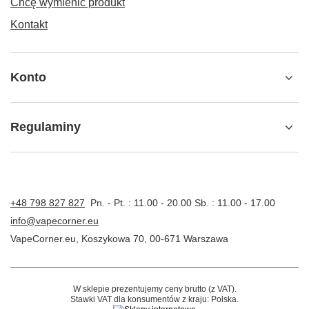
Chcę wymienić produkt
Kontakt
Konto
Regulaminy
+48 798 827 827
Pn. - Pt. : 11.00 - 20.00 Sb. : 11.00 - 17.00
info@vapecorner.eu
VapeCorner.eu
,
Koszykowa 70
,
00-671
Warszawa
W sklepie prezentujemy ceny brutto (z VAT).
Stawki VAT dla konsumentów z kraju:
Polska
.