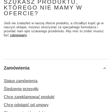
SZUKASZ PRODUKTU,
KTÓREGO NIE MAMY W
OFERCIE?
Jeśli nie znalazłeś w naszej ofercie produktu, a chciałbyś kupić go w
naszym sklepie, możesz skorzystać ze specjalnego formularza i
przesłać nam opis szukanego przedmiotu. Aby móc to zrobić musisz
być
zalogowany
.
Zamówienia
Status zamówienia
Śledzenie przesyłki
Chcę zareklamować produkt
Chcę odstąpić od umowy