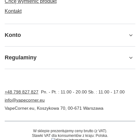
Chcę wymienić produkt
Kontakt
Konto
Regulaminy
+48 798 827 827
Pn. - Pt. : 11.00 - 20.00 Sb. : 11.00 - 17.00
info@vapecorner.eu
VapeCorner.eu
,
Koszykowa 70
,
00-671
Warszawa
W sklepie prezentujemy ceny brutto (z VAT).
Stawki VAT dla konsumentów z kraju:
Polska
.