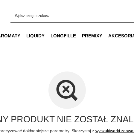
AROMATY
LIQUIDY
LONGFILLE
PREMIXY
AKCESORI
Y PRODUKT NIE ZOSTAŁ ZNAL
precyzować dokładniejsze parametry. Skorzystaj z
wyszukiwarki zaaw