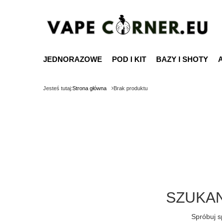
JEDNORAZOWE
POD I KIT
BAZY I SHOTY
Jesteś tutaj:
Strona główna
Brak produktu
SZUKAN
Spróbuj s