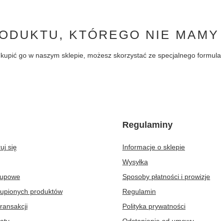
ODUKTU, KTÓREGO NIE MAMY
byś kupić go w naszym sklepie, możesz skorzystać ze specjalnego formu
Regulaminy
uj się
Informacje o sklepie
Wysyłka
kupowe
Sposoby płatności i prowizje
kupionych produktów
Regulamin
transakcji
Polityka prywatności