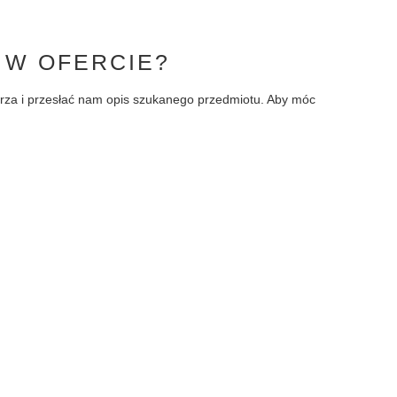
 W OFERCIE?
larza i przesłać nam opis szukanego przedmiotu. Aby móc