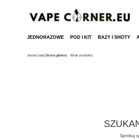
JEDNORAZOWE
POD I KIT
BAZY I SHOTY
Jesteś tutaj:
Strona główna
Brak produktu
SZUKAN
Spróbuj s