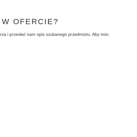
 W OFERCIE?
larza i przesłać nam opis szukanego przedmiotu. Aby móc