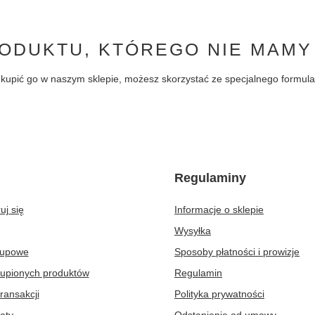
ODUKTU, KTÓREGO NIE MAMY
byś kupić go w naszym sklepie, możesz skorzystać ze specjalnego formu
Regulaminy
uj się
Informacje o sklepie
Wysyłka
kupowe
Sposoby płatności i prowizje
kupionych produktów
Regulamin
transakcji
Polityka prywatności