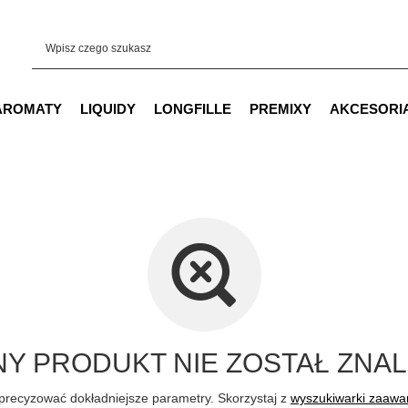
AROMATY
LIQUIDY
LONGFILLE
PREMIXY
AKCESORI
Y PRODUKT NIE ZOSTAŁ ZNAL
precyzować dokładniejsze parametry. Skorzystaj z
wyszukiwarki zaaw